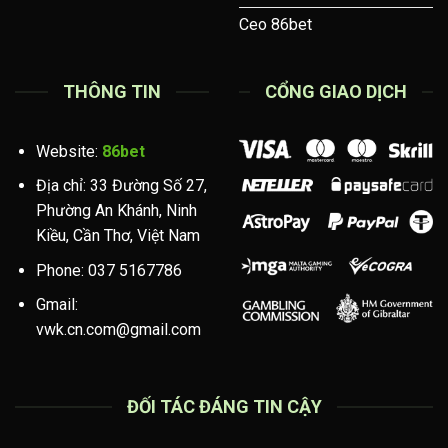
nhất, anh em không thể nào bỏ qua các lựa chọn hấp
Ceo 86bet
dẫn bên dưới:
THÔNG TIN
CỔNG GIAO DỊCH
Sản
Mô tả
phẩm
Website:
86bet
Thể Thao là sảnh cược siêu hot với hàng
nghìn trận đấu mỗi ngày từ những bộ
Địa chỉ: 33 Đường Số 27,
môn bóng đá, bóng rổ, quần vợt, cầu
Thể
lông,… Nếu anh em là thành viên yêu
Phường An Khánh, Ninh
thao
thích những trò chơi đối kháng, đây chắc
Kiều, Cần Thơ, Việt Nam
chắn sẽ là ưu tiên hàng đầu khi đến với
hệ thống.
Phone: 037 5167786
Casino trực tuyến là sân chơi sòng bạc
Gmail:
đẳng cấp, mang đến trải nghiệm rất
vwk.cn.com@gmail.com
chân thật cho các bạn. Chúng ta sẽ như
86BET
đang đứng tại một sòng casino thực tế
Casino
khi được tham gia vào nhiều bộ môn như
Baccarat, Blackjack, Rồng Hổ, Sicbo, Xóc
ĐỐI TÁC ĐÁNG TIN CẬY
Đĩa,….
Slot game là sân chơi mang đến cơ hội