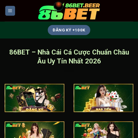
Bỏ
qua
nội
dung
ĐĂNG KÝ +100K
86BET – Nhà Cái Cá Cược Chuẩn Châu
Âu Uy Tín Nhất 2026