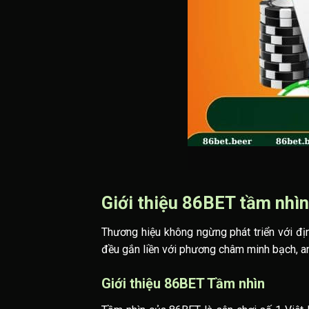
Giới thiệu 86BET tầm nhì
Thương hiệu không ngừng phát triển với đị
đều gắn liền với phương châm minh bạch, an
Giới thiệu 86BET Tầm nhìn