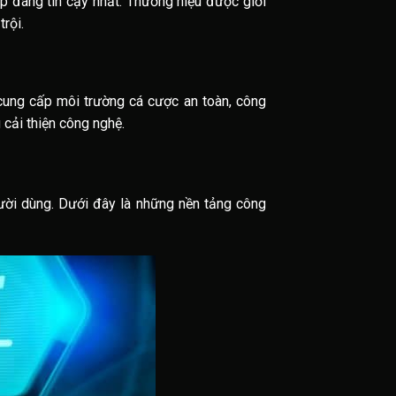
 đáng tin cậy nhất. Thương hiệu được giới
trội.
cung cấp môi trường cá cược an toàn, công
cải thiện công nghệ.
ười dùng. Dưới đây là những nền tảng công