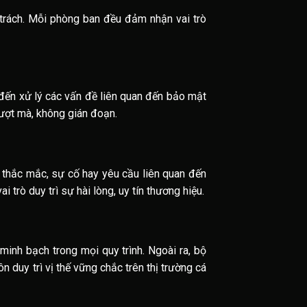
trách. Mỗi phòng ban đều đảm nhận vai trò
 đến xử lý các vấn đề liên quan đến bảo mật
mượt mà, không gián đoạn.
i thắc mắc, sự cố hay yêu cầu liên quan đến
 trò duy trì sự hài lòng, uy tín thương hiệu.
inh bạch trong mọi quy trình. Ngoài ra, bộ
 duy trì vị thế vững chắc trên thị trường cá