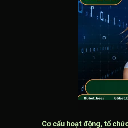
Cơ cấu hoạt động, tổ chứ