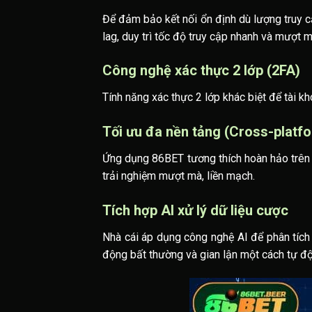
Để đảm bảo kết nối ổn định dù lượng truy cậ
lag, duy trì tốc độ truy cập nhanh và mượt 
Công nghệ xác thực 2 lớp (2FA)
Tính năng xác thực 2 lớp khác biệt để tài k
Tối ưu đa nền tảng (Cross-platf
Ứng dụng 86BET tương thích hoàn hảo trên 
trải nghiệm mượt mà, liền mạch.
Tích hợp AI xử lý dữ liệu cược
Nhà cái áp dụng công nghệ AI để phân tích h
động bất thường và gian lận một cách tự độ