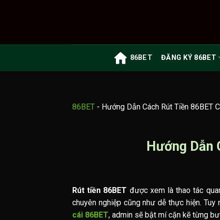
Bỏ
qua
nội
dung
86BET
ĐĂNG KÝ 86BET
86BET
-
Hướng Dẫn Cách Rút Tiền 86BET Ch
Hướng Dẫn C
Rút tiền 86BET
được xem là thao tác quan 
chuyên nghiệp cũng như dễ thực hiện. Tuy n
cái 86BET
, admin sẽ bật mí cặn kẽ từng bướ