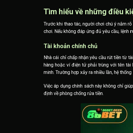
Tìm hiểu về những điều ki
Trước khi thao tác, người chơi chú ý nắm r
chơi. Nếu không đáp ứng đủ yêu cầu, lệnh
r
Tài khoản chính chủ
Nhà cái chỉ chấp nhận yêu cầu rút tiền từ t
hàng hoặc ví điện tử phải trùng với tên tà
minh. Trường hợp xảy ra nhiều lần, hệ thống 
Việc áp dụng chính sách này không chỉ giúp 
định về phòng chống rửa tiền.