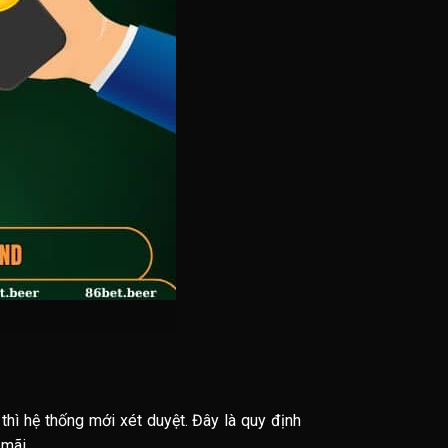
thì hệ thống mới xét duyệt. Đây là quy định
 mãi.