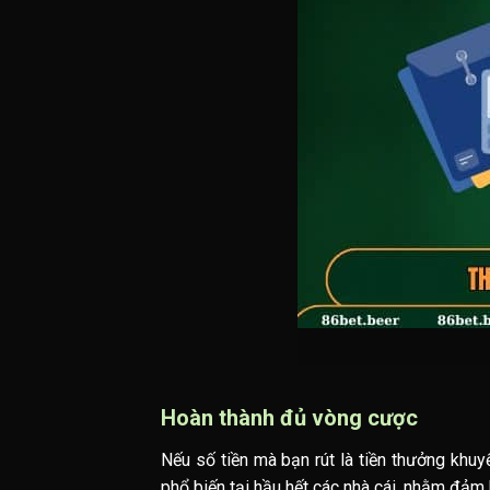
Hoàn thành đủ vòng cược
Nếu số tiền mà bạn rút là tiền thưởng khuy
phổ biến tại hầu hết các nhà cái, nhằm đảm