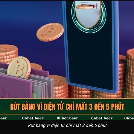
Rút bằng ví điện tử chỉ mất 3 đến 5 phút