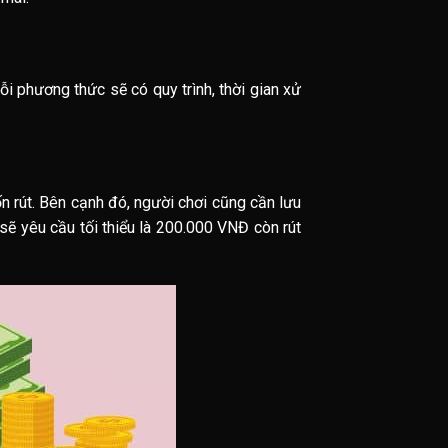
 phương thức sẽ có quy trình, thời gian xử
:
n rút. Bên cạnh đó, người chơi cũng cần lưu
 sẽ yêu cầu tối thiểu là 200.000 VNĐ còn rút