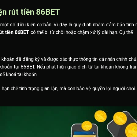
ện rút tiền 86BET
õ một số điều kiện cơ bản. Vì đây là quy định nhằm đảm bảo tính 
út tiền 86BET
có thể bị từ chối hoặc chậm xử lý dài hạn. Cụ thể:
ài khoản đã đăng ký và được xác thực thông tin cá nhân chính chủ
i khoản tại 86BET. Nếu phát hiện giao dịch từ tài khoản không tr
sẽ khoá tài khoản.
hạn chế tình trạng gian lận, mà còn bảo vệ quyền lợi người chơi.