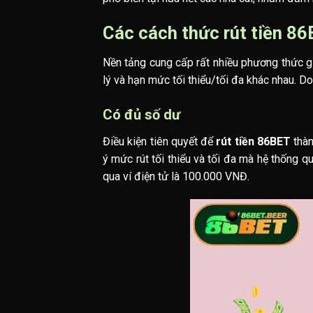
Các cách thức rút tiền 86B
Nền tảng cung cấp rất nhiều phương thức g
lý và hạn mức tối thiểu/tối đa khác nhau. Do
Có đủ số dư
Điều kiện tiên quyết để
rút tiền 86BET
thàn
ý mức rút tối thiểu và tối đa mà hệ thống q
qua ví điện tử là 100.000 VNĐ.