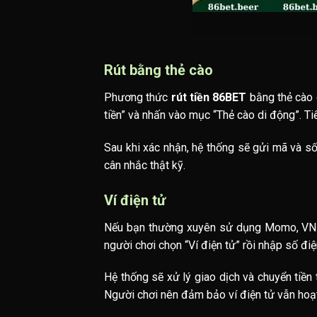
Rút bằng thẻ cào
Phương thức
rút tiền 86BET
bằng thẻ cào 
tiền” và nhấn vào mục “Thẻ cào di động”. Ti
Sau khi xác nhận, hệ thống sẽ gửi mã và số
cân nhắc thật kỹ.
Ví điện tử
Nếu bạn thường xuyên sử dụng Momo, VNPay
người chơi chọn “Ví điện tử” rồi nhập số điện
Hệ thống sẽ xử lý giao dịch và chuyển tiền 
Người chơi nên đảm bảo ví điện tử vẫn hoạt 