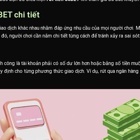
ET chi tiết
iao dịch khác nhau nhằm đáp ứng nhu cầu của mọi người chơi. Mỗi
 đó, người chơi cần nắm chi tiết từng cách để tránh xảy ra sai sót
h công là tài khoản phải có số dư lớn hơn hoặc bằng số tiền muố
uy định cho từng phương thức giao dịch. Ví dụ, rút qua ngân hàng