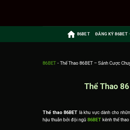
Bỏ
qua
nội
dung
86BET
ĐĂNG KÝ 86BET
86BET
-
Thể Thao 86BET – Sảnh Cược Chuy
Thể Thao 86
Thể thao 86BET
là khu vực dành cho những
hậu thuẫn bởi đội ngũ
86BET
kênh thể thao n