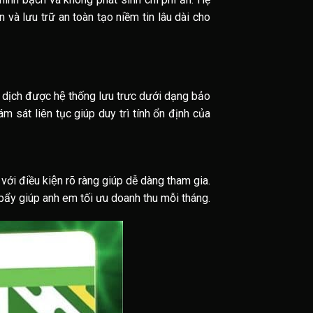
và lưu trữ an toàn tạo niềm tin lâu dài cho
̣ch được hệ thống lưu trưc dưới dạng bảo
giám sát liên tục giúp duy trì tính ổn định của
 điều kiện rõ ràng giúp dễ dàng tham gia.
bẩy giúp anh em tối ưu doanh thu mỗi tháng.