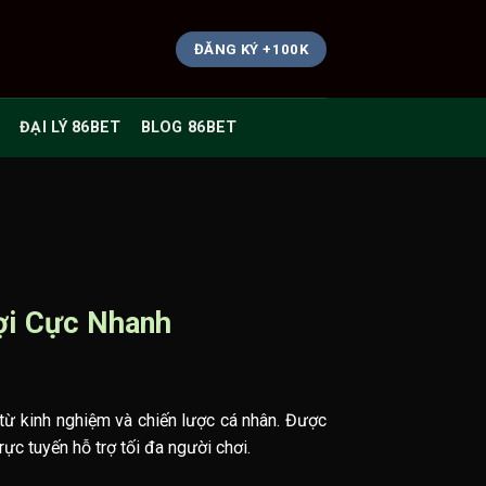
ĐĂNG KÝ +100K
I
ĐẠI LÝ 86BET
BLOG 86BET
ợi Cực Nhanh
 từ kinh nghiệm và chiến lược cá nhân. Được
 tuyến hỗ trợ tối đa người chơi.