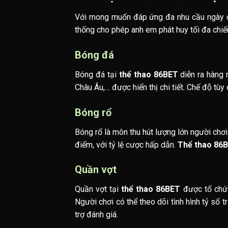
Với mong muốn đáp ứng đa nhu cầu ngày càn
thống cho phép anh em phát huy tối đa chiến 
Bóng đá
Bóng đá tại
thể thao 86BET
diễn ra hàng 
Châu Âu,… được hiển thị chi tiết. Chế độ tùy
Bóng rổ
Bóng rổ là môn thu hút lượng lớn người chơi
điểm, với tỷ lệ cược hấp dẫn.
Thể thao 86
Quần vợt
Quần vợt tại
thể thao 86BET
được tổ chức 
Người chơi có thể theo dõi tình hình tỷ số 
trợ đánh giá.