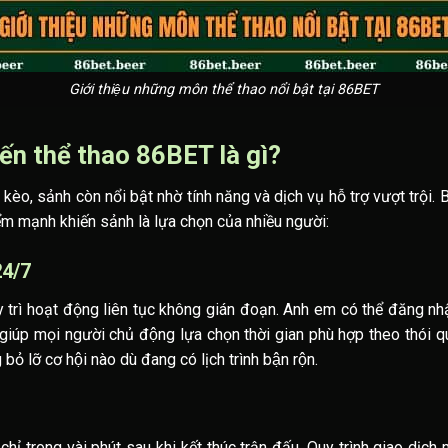
Giới thiệu những môn thể thao nổi bật tại 86BET
n thể thao 86BET là gì?
, sảnh còn nổi bật nhờ tính năng và dịch vụ hỗ trợ vượt trội. Bấ
mạnh khiến sảnh là lựa chọn của nhiều người:
24/7
́ng duy trì hoạt động liên tục không gián đoạn. Anh em có thể đăng
giúp mọi người chủ động lựa chọn thời gian phù hợp theo tho
lỡ cơ hội nào dù đang có lịch trình bận rộn.
ỉ trong vài phút sau khi kết thúc trận đấu. Quy trình giao dịch mi