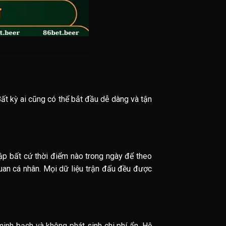
t kỳ ai cũng có thể bắt đầu dễ dàng và tận
 nhập bất cứ thời điểm nào trong ngày để theo
́i quan cá nhân. Mọi dữ liệu trận đấu đều được
nh bạch và không phát sinh chi phí ẩn. Hệ