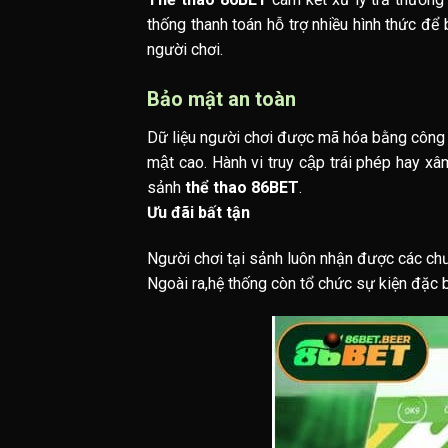
thống thanh toán hỗ trợ nhiều hình thức để bạ
người chơi.
Bảo mật an toàn
Dữ liệu người chơi được mã hóa bằng công nghệ
mật cao. Hành vi truy cập trái phép hay xâ
sảnh
thể thao 86BET
.
Ưu đãi bất tận
Người chơi tại sảnh luôn nhận được các chương
Ngoài ra,hệ thống còn tổ chức sự kiện đặc biệ