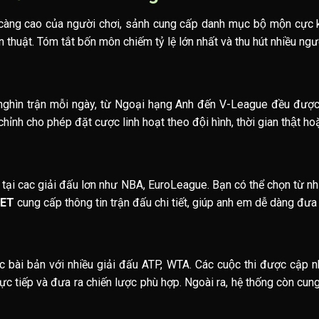
g cao của người chơi, sảnh cung cấp danh mục bộ mộn cực k
thuật. Tóm tắt bốn môn chiếm tỷ lệ lớn nhất và thu hút nhiều ngư
nghìn trận mỗi ngày, từ Ngoại hạng Anh đến V-League đều được tí
 chỉnh cho phép đặt cược linh hoạt theo đội hình, thời gian thật hoặ
 tại cac giải đấu lơn như NBA, EuroLeague. Bạn có thể chọn từ 
BET
cung cấp thông tin trận đấu chi tiết, giúp anh em dễ dàng đưa ra
bài bản với nhiều giải đấu ATP, WTA. Các cuộc thi được cập nh
trực tiếp và đưa ra chiến lược phù hợp. Ngoài ra, hệ thống còn cu