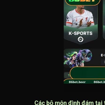
Các bộ môn đình đám tại