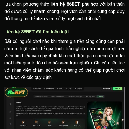
lựa chọn phương thức
liên hệ 86BET
phù hợp với bản thân
để được xử lý nhanh chóng. Hội viên cần phải cung cấp đầy
đủ thông tin để nhân viên xử lý một cách tốt nhất.
Liên hệ 86BET để tìm hiểu luật
Bất cứ người chơi nào khi tham gia nền tảng cũng cần phải
nắm rõ luật chơi để quá trình trải nghiệm trở nên mượt mà.
Việc tìm hiểu các quy định khá mất thời gian nhưng đem lại
một hiệu quả to lớn cho hội viên trải nghiệm. Chỉ cần liên lạc
với nhân viên chăm sóc khách hàng có thể giúp người chơi
sơ lược về các quy định.